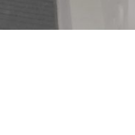
WE DO
Restoration