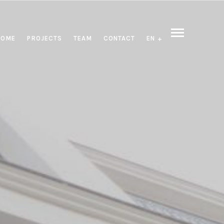
HOME
PROJECTS
TEAM
CONTACT
EN
ES
FR