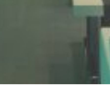
HACEMOS
Interiorismo