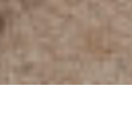
CLIENT
YEAR
Privado
2018
PROGRAM
STATUS