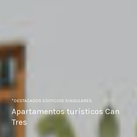
*DESTACADOS
EDIFICIOS SINGULARES
Apartamentos turísticos Can
Tres