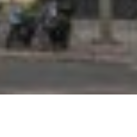
SITUATION
ETAT
Privé
2023