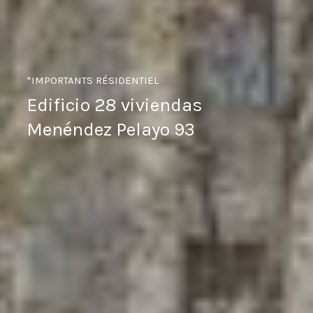
*IMPORTANTS
RÉSIDENTIEL
Edificio 28 viviendas
Menéndez Pelayo 93