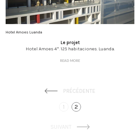
Hotel Amoes Luanda
Le projet
Hotel Amoes 4*. 125 habitaciones. Luanda.
READ MORE
PRÉCÉDENTE
1
2
SUIVANT