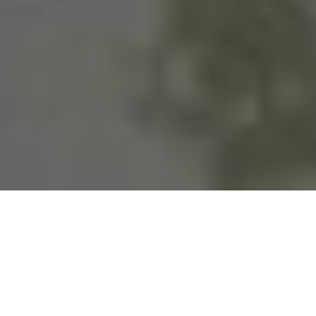
CLIENT
YEAR
Privado
2014
PROGRAM
STATUS
Brasil
Proyecto