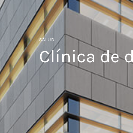
SALUD
Clínica de 