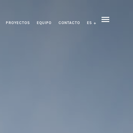
PROYECTOS
EQUIPO
CONTACTO
ES
VOLVER
ANTERIOR
SIGUIENTE
EN
FR