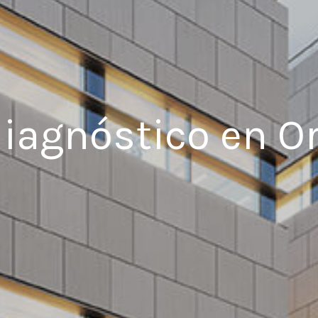
diagnóstico en O