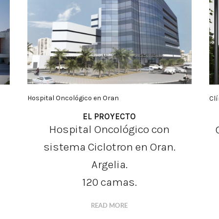
Hospital Oncológico en Oran
Clí
EL PROYECTO
Hospital Oncológico con
sistema Ciclotron en Oran.
Argelia.
120 camas.
READ MORE