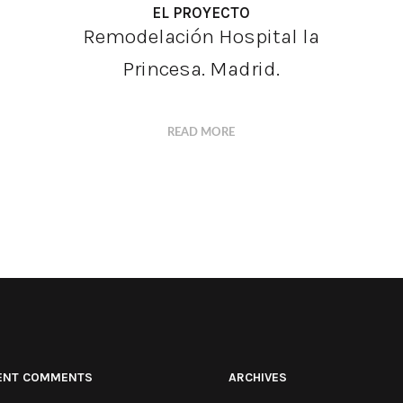
EL PROYECTO
Remodelación Hospital la
Princesa. Madrid.
READ MORE
ENT COMMENTS
ARCHIVES