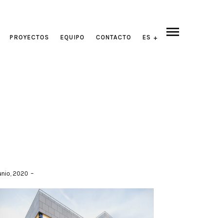
PROYECTOS
EQUIPO
CONTACTO
ES
EN
FR
unio, 2020