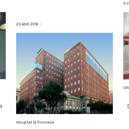
5 m
23 abril, 2016
Of
e
Hospital la Princesa