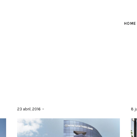
HOME
23 abril, 2016
8 j